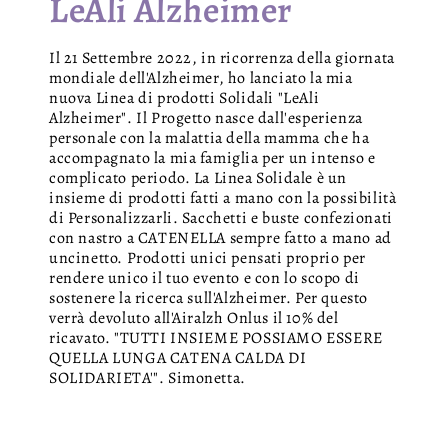
LeAli Alzheimer
Il 21 Settembre 2022, in ricorrenza della giornata
mondiale dell'Alzheimer, ho lanciato la mia
nuova Linea di prodotti Solidali "LeAli
Alzheimer". Il Progetto nasce dall'esperienza
personale con la malattia della mamma che ha
accompagnato la mia famiglia per un intenso e
complicato periodo. La Linea Solidale è un
insieme di prodotti fatti a mano con la possibilità
di Personalizzarli. Sacchetti e buste confezionati
con nastro a CATENELLA sempre fatto a mano ad
uncinetto. Prodotti unici pensati proprio per
rendere unico il tuo evento e con lo scopo di
sostenere la ricerca sull'Alzheimer. Per questo
verrà devoluto all'Airalzh Onlus il 10% del
ricavato. "TUTTI INSIEME POSSIAMO ESSERE
QUELLA LUNGA CATENA CALDA DI
SOLIDARIETA'". Simonetta.